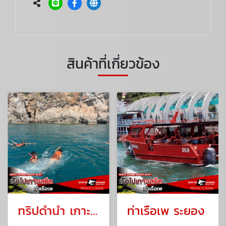
สินค้าที่เกี่ยวข้อง
ทริปดําน้ำ เกาะเสม็ด Snorkeling trip, Koh Samet
ท่าเรือเพ ระยอง