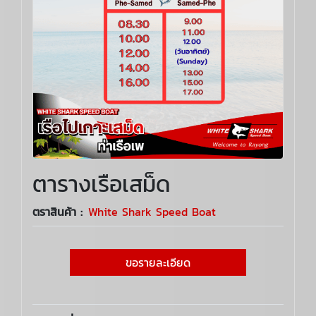
ตารางเรือเสม็ด
ตราสินค้า :
White Shark Speed Boat
ขอรายละเอียด