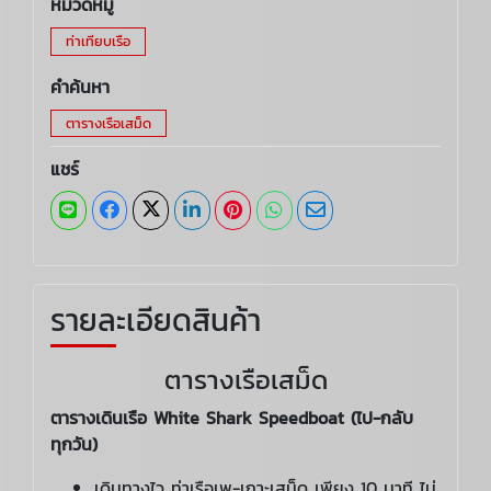
หมวดหมู่
ท่าเทียบเรือ
คำค้นหา
ตารางเรือเสม็ด
แชร์
รายละเอียดสินค้า
ตารางเรือเสม็ด
ตารางเดินเรือ White Shark Speedboat (ไป-กลับ
ทุกวัน)
เดินทางไว ท่าเรือเพ-เกาะเสม็ด เพียง 10 นาที ไม่