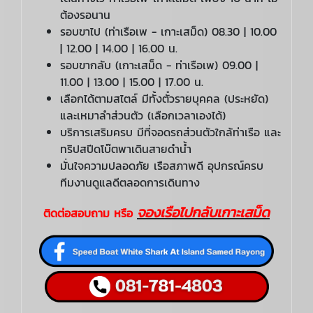
ต้องรอนาน
รอบขาไป (ท่าเรือเพ - เกาะเสม็ด) 08.30 | 10.00
| 12.00 | 14.00 | 16.00 น.
รอบขากลับ (เกาะเสม็ด - ท่าเรือเพ) 09.00 |
11.00 | 13.00 | 15.00 | 17.00 น.
เลือกได้ตามสไตล์ มีทั้งตั๋วรายบุคคล (ประหยัด)
และเหมาลำส่วนตัว (เลือกเวลาเองได้)
บริการเสริมครบ มีที่จอดรถส่วนตัวใกล้ท่าเรือ และ
ทริปสปีดโบ๊ตพาเดินสายดำน้ำ
มั่นใจความปลอดภัย เรือสภาพดี อุปกรณ์ครบ
ทีมงานดูแลดีตลอดการเดินทาง
จองเรือไปกลับเกาะเสม็ด
ติดต่อสอบถาม หรือ