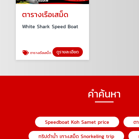
ตารางเรือเสม็ด
White Shark Speed Boat
ดูรายละเอียด
ตารางเรือเสม็ด
คำค้นหา
Speedboat Koh Samet price
ตา
ทริปดําน้ำ เกาะเสม็ด Snorkeling trip