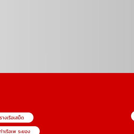
รางเรือเสม็ด
ท่าเรือเพ ระยอง