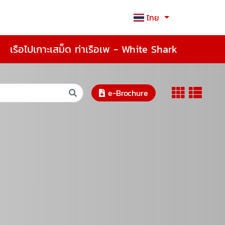
ไทย
เรือไปเกาะเสม็ด ท่าเรือเพ - White Shark
e-Brochure