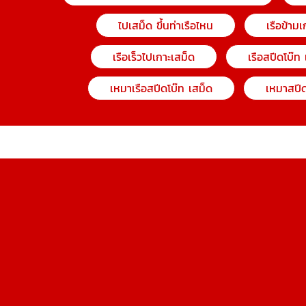
ไปเสม็ด ขึ้นท่าเรือไหน
เรือข้ามเ
เรือเร็วไปเกาะเสม็ด
เรือสปีดโบ๊ท
เหมาเรือสปีดโบ๊ท เสม็ด
เหมาสปีด