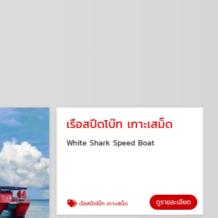
เรือสปีดโบ๊ท เกาะเสม็ด
White Shark Speed Boat
ดูรายละเอียด
เรือสปีดโบ๊ท เกาะเสม็ด