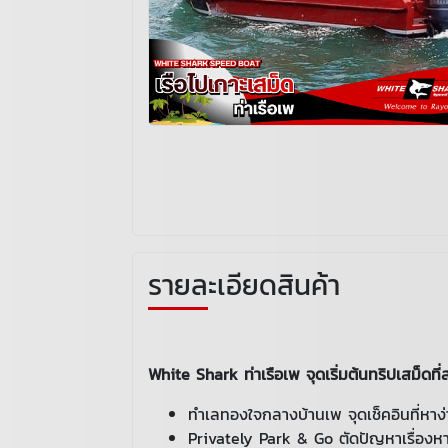
รายละเอียดสินค้า
White Shark ท่าเรือเพ จุดเริ่มต้นทริปเสม็ดที
ทำเลทองใจกลางบ้านเพ จุดเช็คอินที่หาง่า
Privately Park & Go ตัดปัญหาเรื่องห