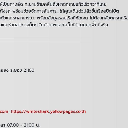
พให้เป็นทางลัด ทะยานข้ามคลื่นถึงหาดทรายแก้วเร็วกว่าที่เคย
รถ พร้อมช่วยจัดการสัมภาระ ให้คุณเดินตัวปลิวขึ้นเรือสปีดโบ๊ต
วนตัวและรถสาธารณะ พร้อมข้อมูลรอบเรือที่ชัดเจน ไม่ต้องกลัวตกรถหร
วและร้านอาหารเด็ดๆ ในบ้านเพและเสม็ดได้แบบคนพื้นที่จริง
ระยอง ระยอง 21160
.com
,
https://whiteshark.yellowpages.co.th
เวลา 07:00 - 21:00 น.