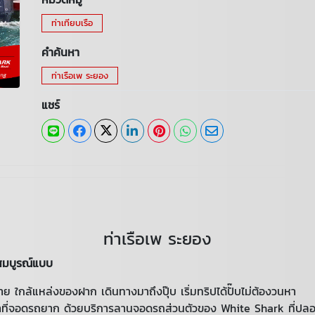
ท่าเทียบเรือ
คำค้นหา
ท่าเรือเพ ระยอง
แชร์
ท่าเรือเพ ระยอง
่สมบูรณ์แบบ
ย ใกล้แหล่งของฝาก เดินทางมาถึงปุ๊บ เริ่มทริปได้ปั๊บไม่ต้องวนหา
าที่จอดรถยาก ด้วยบริการลานจอดรถส่วนตัวของ White Shark ที่ปลอดภ