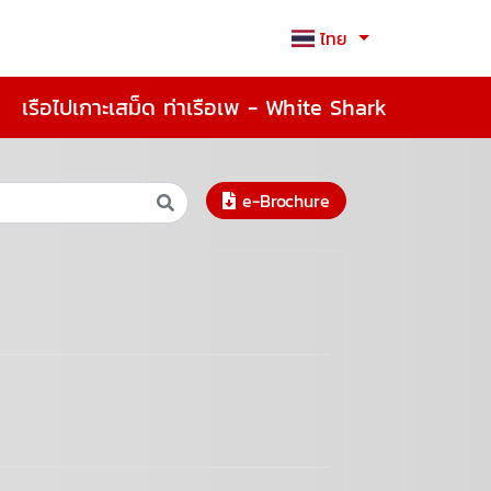
ไทย
เรือไปเกาะเสม็ด ท่าเรือเพ - White Shark
e-Brochure