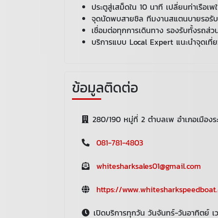
ประตูสู่เสม็ดใน 10 นาที เปลี่ยนท่าเรือเ
จุดนัดพบสายชิล ทีมงานสแตนบายรอรับถึง
เชื่อมต่อทุกการเดินทาง รองรับทั้งรถส่
บริการแบบ Local Expert แนะนำจุดเที่ย
ข้อมูลติดต่อ
280/190 หมู่ที่ 2 ตำบลเพ อำเภอเมือง
081-781-4803
whitesharksales01@gmail.com
https://www.whitesharkspeedboat
เปิดบริการทุกวัน วันจันทร์-วันอาทิตย์ 