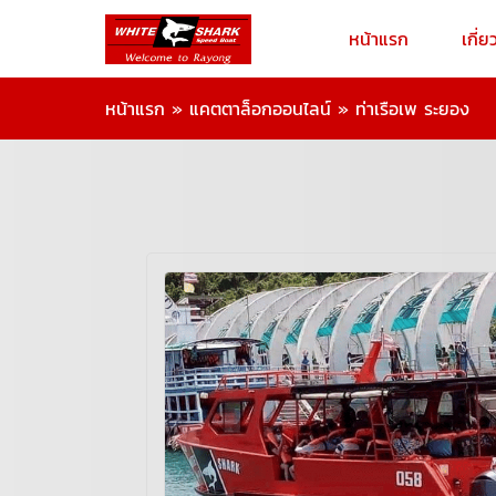
หน้าแรก
เกี่ย
หน้าแรก
»
แคตตาล็อกออนไลน์
»
ท่าเรือเพ ระยอง